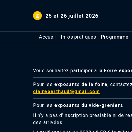
Aller
au
25 et 26 juillet 2026
contenu
Accueil
Infos pratiques
Programme
Vous souhaitez participer à la
Foire expos
Pour les
exposants de la foire
, contacte
claireberthaud@gmail.com
Pour les
exposants du vide-greniers
:
Il n’y a pas d’inscription préalable ni de r
des arrivées.