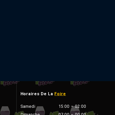
Horaires De La
Foire
Samedi
15:00 – 02:00
Dimanche
07:00 – 00:00