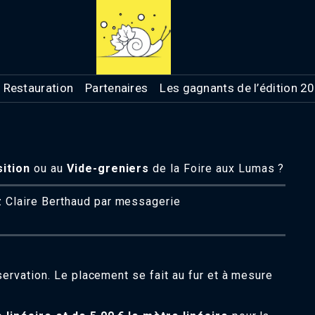
Restauration
Partenaires
Les gagnants de l’édition 2
ition
ou au
Vide-greniers
de la Foire aux Lumas ?
z Claire Berthaud par messagerie
éservation. Le placement se fait au fur et à mesure