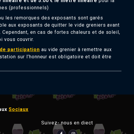
e linéaire et de 5.00 € le mètre linéaire
pour la
umes (professionnels)
t/ou les remorques des exposants sont garés
ble aux exposants de quitter le vide greniers avant
. Cependant, en cas de fortes chaleurs et de soleil,
 vous couvrir.
de participation
au vide grenier à remettre aux
station sur l’honneur est obligatoire et doit être
aux
Sociaux
Suivez- nous en diect