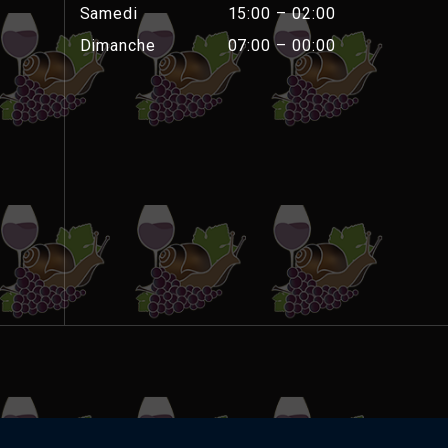
Samedi
15:00 – 02:00
Dimanche
07:00 – 00:00