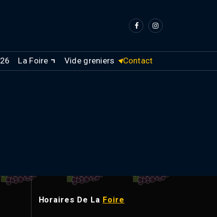
026
La Foire
Vide greniers
Contact
Horaires De La
Foire