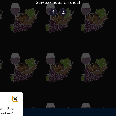
Suivez- nous en diect
ent. Pour
cookies".